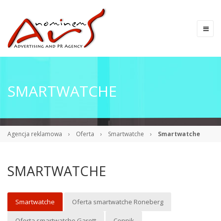
SMARTWATCHE
Agencja reklamowa
›
Oferta
›
Smartwatche
›
Smartwatche
SMARTWATCHE
Smartwatche
Oferta smartwatche Roneberg
Oferta smartwatche Garett
Cennik