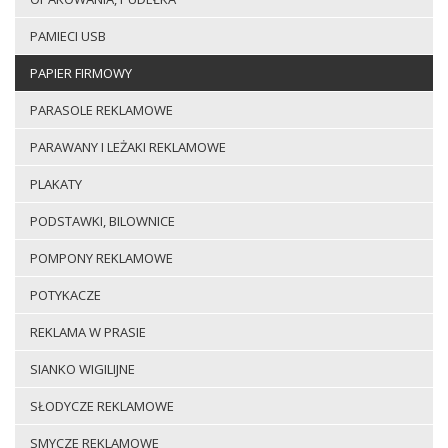
PAMIECI USB
PAPIER FIRMOWY
PARASOLE REKLAMOWE
PARAWANY I LEŻAKI REKLAMOWE
PLAKATY
PODSTAWKI, BILOWNICE
POMPONY REKLAMOWE
POTYKACZE
REKLAMA W PRASIE
SIANKO WIGILIJNE
SŁODYCZE REKLAMOWE
SMYCZE REKLAMOWE