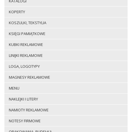
KATALOGI
KOPERTY
KOSZULKI, TEKSTYLIA
KSIĘGI PAMIĄTKOWE
KUBKI REKLAMOWE
LINIJKI REKLAMOWE
LOGA, LOGOTYPY
MAGNESY REKLAMOWE
MENU
NAKLEJKI I LITERY
NAMIOTY REKLAMOWE
NOTESY FIRMOWE
OPAKOWANIA, PUDEŁKA