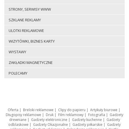
STRONY, SERWISY WWW
SZKLANE REKLAMY
ULOTKI REKLAMOWE
WIZYTÓWKI, BIZNES KARTY
WYSTAWY
ZAKŁADKI MAGNETYCZNE
POLECAMY
Oferta
|
Breloki reklamowe
|
Clipy do papieru
|
Artykuły biurowe
|
Długopisy reklamowe
|
Druk
|
Film reklamowy
|
Fotografia
|
Gadżety
drewniane
|
Gadżety elektroniczne
|
Gadżety kuchenne
|
Gadżety
odblaskowe
|
Gadżety Okazjonalne
|
Gadżety piłkarskie
|
Gadżety