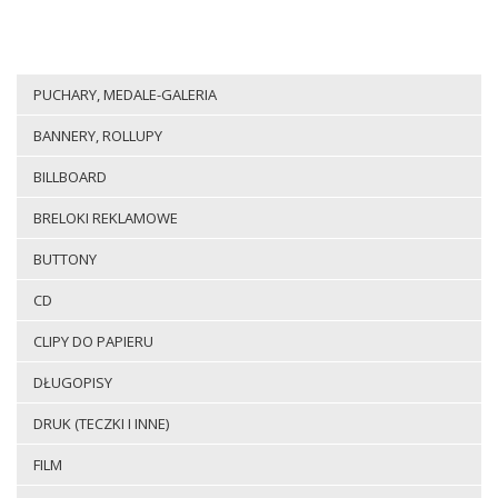
PUCHARY, MEDALE-GALERIA
BANNERY, ROLLUPY
BILLBOARD
BRELOKI REKLAMOWE
BUTTONY
CD
CLIPY DO PAPIERU
DŁUGOPISY
DRUK (TECZKI I INNE)
FILM