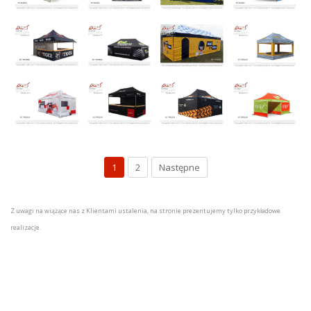
1
2
Następne
Z uwagi na wiążące nas z Klientami ustalenia, na stronie prezentujemy tylko przykładowe
realizacje.