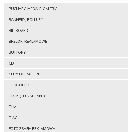
PUCHARY, MEDALE-GALERIA
BANNERY, ROLLUPY
BILLBOARD
BRELOKI REKLAMOWE
BUTTONY
CD
CLIPY DO PAPIERU
DŁUGOPISY
DRUK (TECZKI I INNE)
FILM
FLAGI
FOTOGRAFIA REKLAMOWA