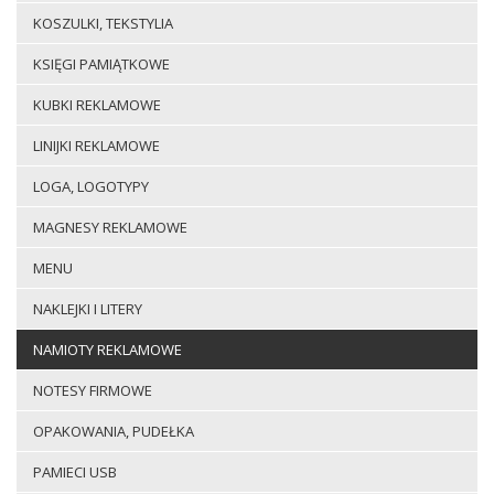
KOSZULKI, TEKSTYLIA
KSIĘGI PAMIĄTKOWE
KUBKI REKLAMOWE
LINIJKI REKLAMOWE
LOGA, LOGOTYPY
MAGNESY REKLAMOWE
MENU
NAKLEJKI I LITERY
NAMIOTY REKLAMOWE
NOTESY FIRMOWE
OPAKOWANIA, PUDEŁKA
PAMIECI USB