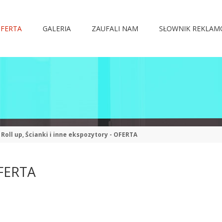
FERTA
GALERIA
ZAUFALI NAM
SŁOWNIK REKLA
Roll up, Ścianki i inne ekspozytory - OFERTA
FERTA