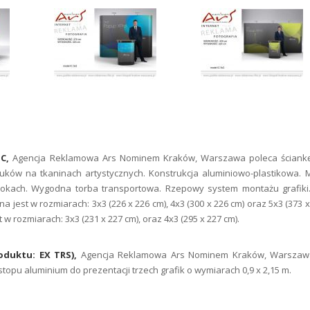
IC,
Agencja Reklamowa Ars Nominem Kraków, Warszawa poleca ściank
uków na tkaninach artystycznych. Konstrukcja aluminiowo-plastikowa. 
bokach. Wygodna torba transportowa. Rzepowy system montażu grafiki.
na jest w rozmiarach: 3x3 (226 x 226 cm), 4x3 (300 x 226 cm) oraz 5x3 (373 x
 w rozmiarach: 3x3 (231 x 227 cm), oraz 4x3 (295 x 227 cm).
oduktu: EX TRS),
Agencja Reklamowa Ars Nominem Kraków, Warszaw
topu aluminium do prezentacji trzech grafik o wymiarach 0,9 x 2,15 m.