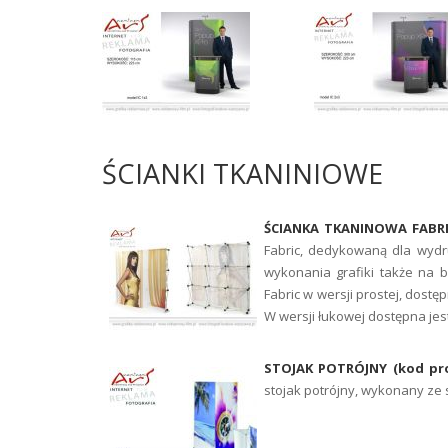
ŚCIANKI TKANINIOWE
ŚCIANKA TKANINOWA FABR
Fabric, dedykowaną dla wydr
wykonania grafiki także na 
Fabric w wersji prostej, dostęp
W wersji łukowej dostępna jest
STOJAK POTRÓJNY (kod pr
stojak potrójny, wykonany ze s