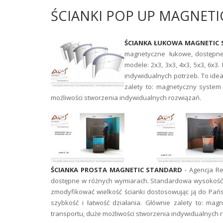
ŚCIANKI POP UP MAGNETI
ŚCIANKA ŁUKOWA MAGNETIC
magnetyczne łukowe, dostępne
modele: 2x3, 3x3, 4x3, 5x3, 6x
indywidualnych potrzeb. To idea
zalety to: magnetyczny system
możliwości stworzenia indywidualnych rozwiązań.
ŚCIANKA PROSTA MAGNETIC STANDARD
- Agencja R
dostępne w różnych wymiarach. Standardowa wysokość ś
zmodyfikować wielkość ścianki dostosowując ją do Pańs
szybkość i łatwość działania. Głównie zalety to: ma
transportu, duże możliwości stworzenia indywidualnych 