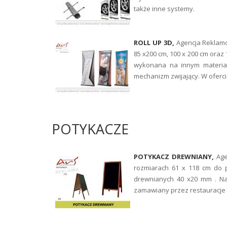
także inne systemy.
ROLL UP 3D,
Agencja Reklam
85 x200 cm, 100 x 200 cm oraz 1
wykonana na innym materiale
mechanizm zwijający. W oferci
POTYKACZE
POTYKACZ DREWNIANY,
Age
rozmiarach 61 x 118 cm do p
drewnianych 40 x20 mm . Nad
zamawiany przez restauracje 