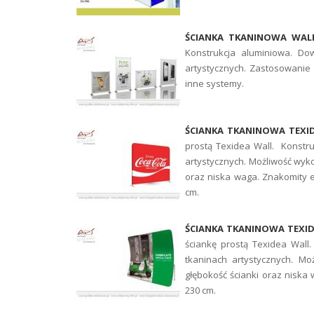
ŚCIANKA TKANINOWA WA
Konstrukcja aluminiowa. Dow
artystycznych. Zastosowanie 
inne systemy.
ŚCIANKA TKANINOWA TEXI
prostą Texidea Wall. Konstr
artystycznych. Możliwość wyko
oraz niska waga. Znakomity e
cm.
ŚCIANKA TKANINOWA TEXI
ściankę prostą Texidea Wal
tkaninach artystycznych. Mo
głębokość ścianki oraz niska
230 cm.