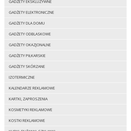
GADŻETY EKSKLUZYWNE
GADŻETY ELEKTRONICZNE
GADŻETY DLA DOMU
GADŻETY ODBLASKOWE
GADŻETY OKAZJONALNE
GADŻETY PIŁKARSKIE
GADŻETY SKÓRZANE
IZOTERMICZNE
KALENDARZE REKLAMOWE
KARTKI, ZAPROSZENIA
KOSMETYKI REKLAMOWE
KOSTKI REKLAMOWE