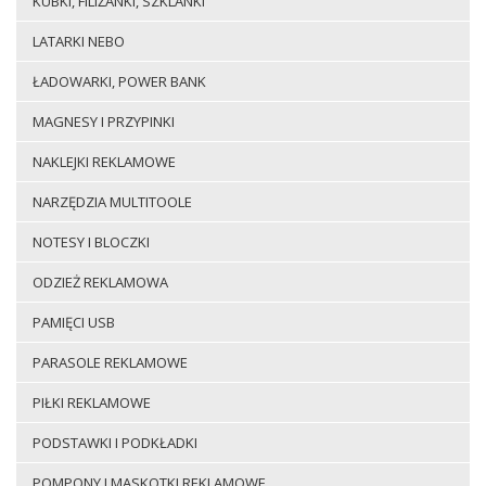
KUBKI, FILIŻANKI, SZKLANKI
LATARKI NEBO
ŁADOWARKI, POWER BANK
MAGNESY I PRZYPINKI
NAKLEJKI REKLAMOWE
NARZĘDZIA MULTITOOLE
NOTESY I BLOCZKI
ODZIEŻ REKLAMOWA
PAMIĘCI USB
PARASOLE REKLAMOWE
PIŁKI REKLAMOWE
PODSTAWKI I PODKŁADKI
POMPONY I MASKOTKI REKLAMOWE