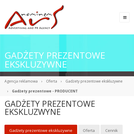
GADŻETY PREZENTOWE
EKSKLUZYWNE
Agencja reklamowa
›
Oferta
›
Gadżety prezentowe ekskluzywne
›
Gadżety prezentowe - PRODUCENT
GADŻETY PREZENTOWE
EKSKLUZWYNE
Gadżety prezentowe ekskluzywne
Oferta
Cennik