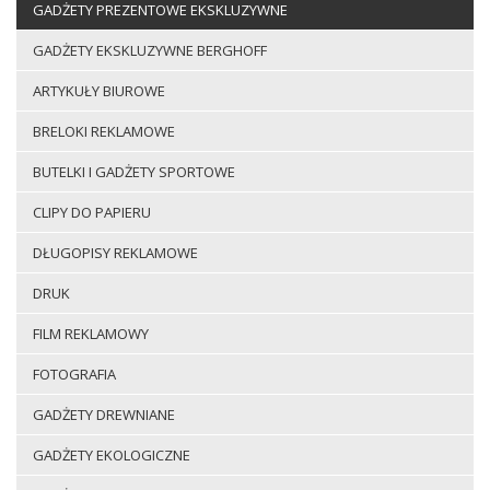
GADŻETY PREZENTOWE EKSKLUZYWNE
GADŻETY EKSKLUZYWNE BERGHOFF
ARTYKUŁY BIUROWE
BRELOKI REKLAMOWE
BUTELKI I GADŻETY SPORTOWE
CLIPY DO PAPIERU
DŁUGOPISY REKLAMOWE
DRUK
FILM REKLAMOWY
FOTOGRAFIA
GADŻETY DREWNIANE
GADŻETY EKOLOGICZNE