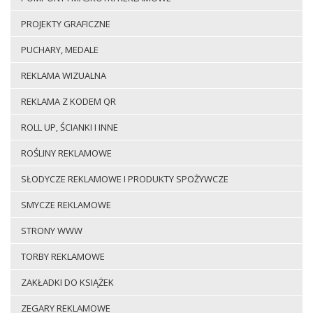
PROJEKTY GRAFICZNE
PUCHARY, MEDALE
REKLAMA WIZUALNA
REKLAMA Z KODEM QR
ROLL UP, ŚCIANKI I INNE
ROŚLINY REKLAMOWE
SŁODYCZE REKLAMOWE I PRODUKTY SPOŻYWCZE
SMYCZE REKLAMOWE
STRONY WWW
TORBY REKLAMOWE
ZAKŁADKI DO KSIĄŻEK
ZEGARY REKLAMOWE