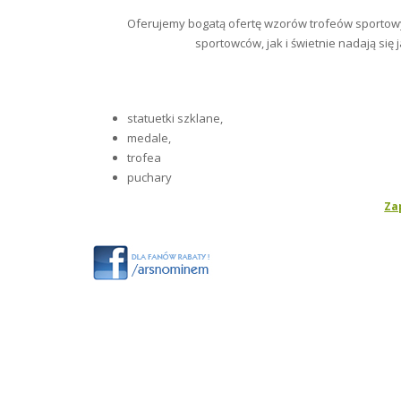
Oferujemy bogatą ofertę wzorów trofeów sportow
sportowców, jak i świetnie nadają się
statuetki szklane,
medale,
trofea
puchary
Za