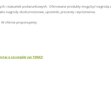
ych i statuetek podarunkowych. Oferowane produkty mogą być nagrodą 
 jako nagrody okolicznościowe, upominki, prezenty i wyróżnienia.
W ofercie proponujemy:
pytaj o szczegóły już TERAZ!