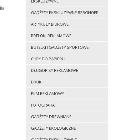
EKSKLUZYWNE
dla
GADŻETY EKSKLUZYWNE BERGHOFF
ARTYKUŁY BIUROWE
BRELOKI REKLAMOWE
BUTELKI I GADŻETY SPORTOWE
CLIPY DO PAPIERU
DŁUGOPISY REKLAMOWE
DRUK
FILM REKLAMOWY
FOTOGRAFIA
GADŻETY DREWNIANE
GADŻETY EKOLOGICZNE
GADŻETY EKSKLUZYWNE