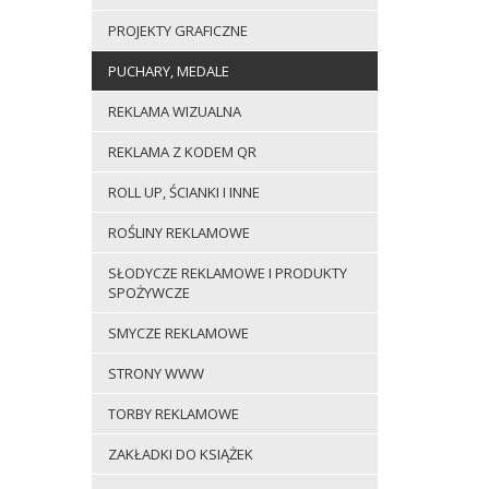
PROJEKTY GRAFICZNE
PUCHARY, MEDALE
REKLAMA WIZUALNA
REKLAMA Z KODEM QR
ROLL UP, ŚCIANKI I INNE
ROŚLINY REKLAMOWE
SŁODYCZE REKLAMOWE I PRODUKTY
SPOŻYWCZE
SMYCZE REKLAMOWE
STRONY WWW
TORBY REKLAMOWE
ZAKŁADKI DO KSIĄŻEK