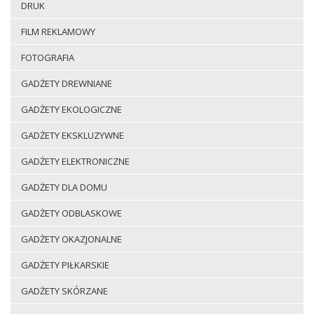
DRUK
FILM REKLAMOWY
FOTOGRAFIA
GADŻETY DREWNIANE
GADŻETY EKOLOGICZNE
GADŻETY EKSKLUZYWNE
GADŻETY ELEKTRONICZNE
GADŻETY DLA DOMU
GADŻETY ODBLASKOWE
GADŻETY OKAZJONALNE
GADŻETY PIŁKARSKIE
GADŻETY SKÓRZANE