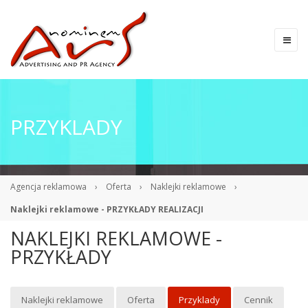
PRZYKLADY
Agencja reklamowa
›
Oferta
›
Naklejki reklamowe
›
Naklejki reklamowe - PRZYKŁADY REALIZACJI
NAKLEJKI REKLAMOWE -
PRZYKŁADY
Naklejki reklamowe
Oferta
Przyklady
Cennik