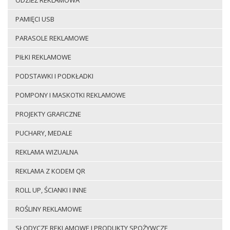
ODZIEŻ REKLAMOWA
PAMIĘCI USB
PARASOLE REKLAMOWE
PIŁKI REKLAMOWE
PODSTAWKI I PODKŁADKI
POMPONY I MASKOTKI REKLAMOWE
PROJEKTY GRAFICZNE
PUCHARY, MEDALE
REKLAMA WIZUALNA
REKLAMA Z KODEM QR
ROLL UP, ŚCIANKI I INNE
ROŚLINY REKLAMOWE
SŁODYCZE REKLAMOWE I PRODUKTY SPOŻYWCZE