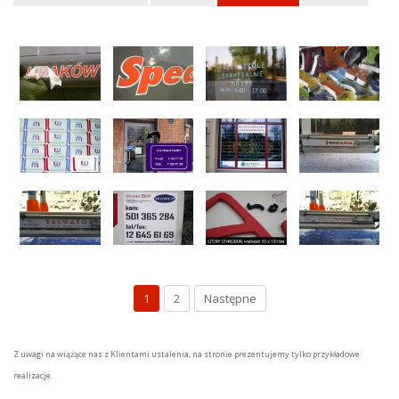
1
2
Następne
Z uwagi na wiążące nas z Klientami ustalenia, na stronie prezentujemy tylko przykładowe
realizacje.