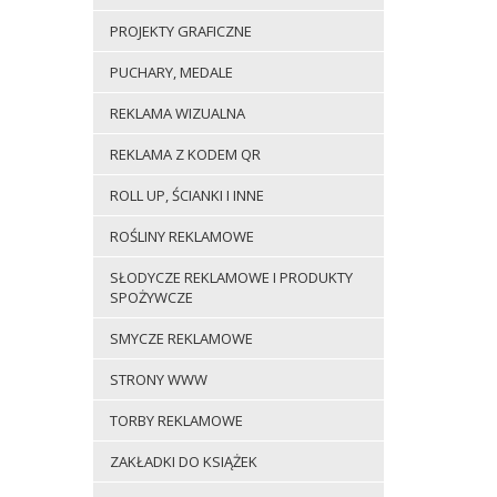
PROJEKTY GRAFICZNE
PUCHARY, MEDALE
REKLAMA WIZUALNA
REKLAMA Z KODEM QR
ROLL UP, ŚCIANKI I INNE
ROŚLINY REKLAMOWE
SŁODYCZE REKLAMOWE I PRODUKTY
SPOŻYWCZE
SMYCZE REKLAMOWE
STRONY WWW
TORBY REKLAMOWE
ZAKŁADKI DO KSIĄŻEK