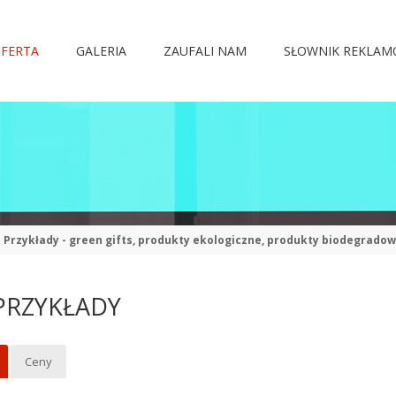
FERTA
GALERIA
ZAUFALI NAM
SŁOWNIK REKLA
Przykłady - green gifts, produkty ekologiczne, produkty biodegrado
PRZYKŁADY
Ceny