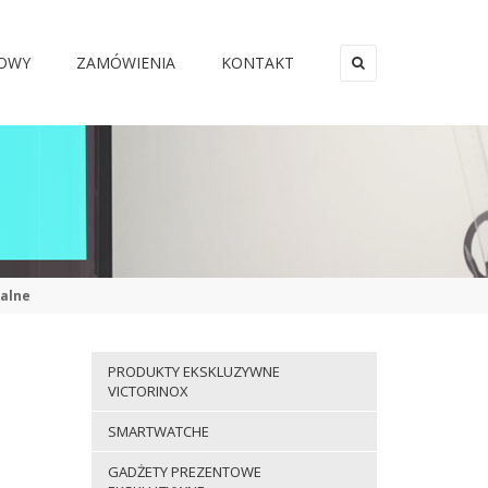
MOWY
ZAMÓWIENIA
KONTAKT
×
walne
PRODUKTY EKSKLUZYWNE
VICTORINOX
SMARTWATCHE
GADŻETY PREZENTOWE