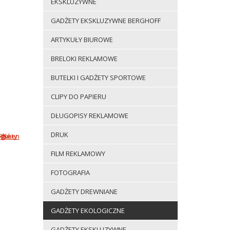
EKSKLUZYWNE
GADŻETY EKSKLUZYWNE BERGHOFF
ARTYKUŁY BIUROWE
BRELOKI REKLAMOWE
BUTELKI I GADŻETY SPORTOWE
CLIPY DO PAPIERU
DŁUGOPISY REKLAMOWE
DRUK
FILM REKLAMOWY
FOTOGRAFIA
GADŻETY DREWNIANE
GADŻETY EKOLOGICZNE
GADŻETY EKSKLUZYWNE