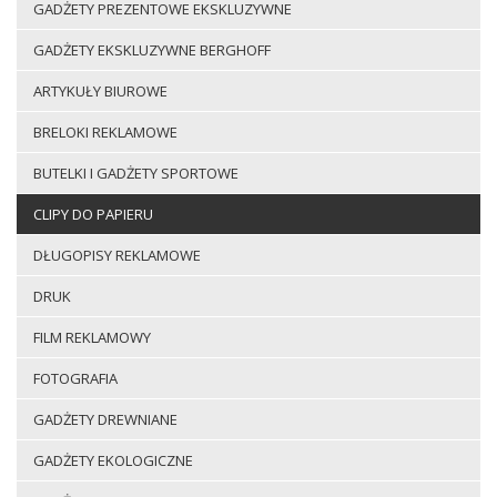
GADŻETY PREZENTOWE EKSKLUZYWNE
GADŻETY EKSKLUZYWNE BERGHOFF
ARTYKUŁY BIUROWE
BRELOKI REKLAMOWE
BUTELKI I GADŻETY SPORTOWE
CLIPY DO PAPIERU
DŁUGOPISY REKLAMOWE
DRUK
FILM REKLAMOWY
FOTOGRAFIA
GADŻETY DREWNIANE
GADŻETY EKOLOGICZNE