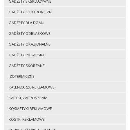
GADŻETY EKSKLUZYWNE
GADŻETY ELEKTRONICZNE
GADŻETY DLA DOMU
GADŻETY ODBLASKOWE
GADŻETY OKAZJONALNE
GADŻETY PIŁKARSKIE
GADŻETY SKÓRZANE
IZOTERMICZNE
KALENDARZE REKLAMOWE
KARTKI, ZAPROSZENIA
KOSMETYKI REKLAMOWE
KOSTKI REKLAMOWE