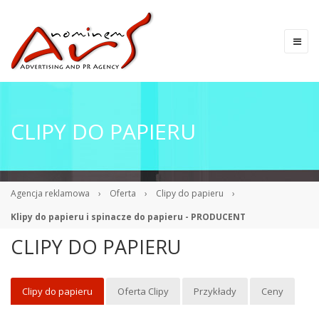
CLIPY DO PAPIERU
Agencja reklamowa
›
Oferta
›
Clipy do papieru
›
Klipy do papieru i spinacze do papieru - PRODUCENT
CLIPY DO PAPIERU
Clipy do papieru
Oferta Clipy
Przykłady
Ceny