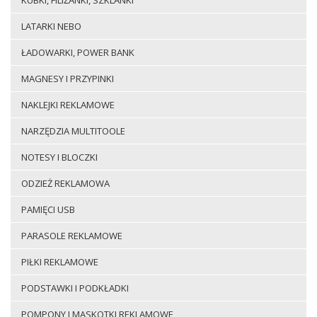
KUBKI, FILIŻANKI, SZKLANKI
LATARKI NEBO
ŁADOWARKI, POWER BANK
MAGNESY I PRZYPINKI
NAKLEJKI REKLAMOWE
NARZĘDZIA MULTITOOLE
NOTESY I BLOCZKI
ODZIEŻ REKLAMOWA
PAMIĘCI USB
PARASOLE REKLAMOWE
PIŁKI REKLAMOWE
PODSTAWKI I PODKŁADKI
POMPONY I MASKOTKI REKLAMOWE