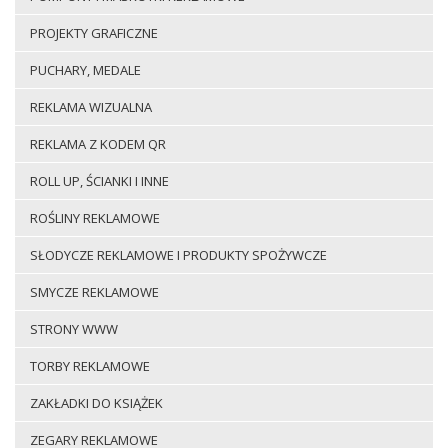
PROJEKTY GRAFICZNE
PUCHARY, MEDALE
REKLAMA WIZUALNA
REKLAMA Z KODEM QR
ROLL UP, ŚCIANKI I INNE
ROŚLINY REKLAMOWE
SŁODYCZE REKLAMOWE I PRODUKTY SPOŻYWCZE
SMYCZE REKLAMOWE
STRONY WWW
TORBY REKLAMOWE
ZAKŁADKI DO KSIĄŻEK
ZEGARY REKLAMOWE