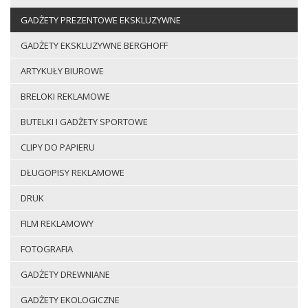
GADŻETY PREZENTOWE EKSKLUZYWNE
GADŻETY EKSKLUZYWNE BERGHOFF
ARTYKUŁY BIUROWE
BRELOKI REKLAMOWE
BUTELKI I GADŻETY SPORTOWE
CLIPY DO PAPIERU
DŁUGOPISY REKLAMOWE
DRUK
FILM REKLAMOWY
FOTOGRAFIA
GADŻETY DREWNIANE
GADŻETY EKOLOGICZNE