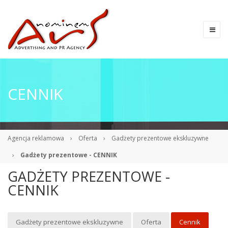
CENNIK
Agencja reklamowa
›
Oferta
›
Gadżety prezentowe ekskluzywne
›
Gadżety prezentowe - CENNIK
GADŻETY PREZENTOWE -
CENNIK
Gadżety prezentowe ekskluzywne
Oferta
Cennik