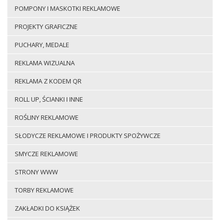
POMPONY I MASKOTKI REKLAMOWE
PROJEKTY GRAFICZNE
PUCHARY, MEDALE
REKLAMA WIZUALNA
REKLAMA Z KODEM QR
ROLL UP, ŚCIANKI I INNE
ROŚLINY REKLAMOWE
SŁODYCZE REKLAMOWE I PRODUKTY SPOŻYWCZE
SMYCZE REKLAMOWE
STRONY WWW
TORBY REKLAMOWE
ZAKŁADKI DO KSIĄŻEK