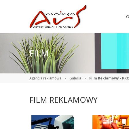
O
FILM
Agencja reklamowa
›
Galeria
›
Film Reklamowy - PRO
FILM REKLAMOWY