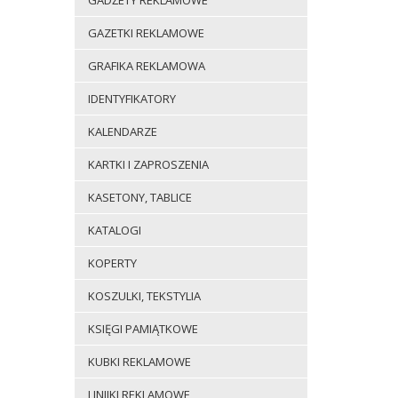
GADŻETY REKLAMOWE
GAZETKI REKLAMOWE
GRAFIKA REKLAMOWA
IDENTYFIKATORY
KALENDARZE
KARTKI I ZAPROSZENIA
KASETONY, TABLICE
KATALOGI
KOPERTY
KOSZULKI, TEKSTYLIA
KSIĘGI PAMIĄTKOWE
KUBKI REKLAMOWE
LINIJKI REKLAMOWE